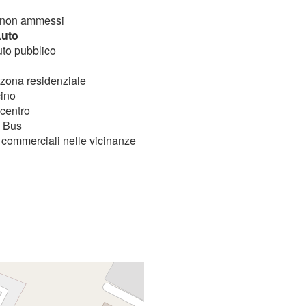
 non ammessi
Auto
uto pubblico
 zona residenziale
cino
centro
 Bus
 commerciali nelle vicinanze