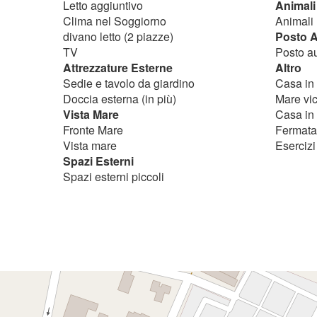
Letto aggiuntivo
Animali
Clima nel Soggiorno
Animali
divano letto (2 piazze)
Posto 
TV
Posto a
Attrezzature Esterne
Altro
Sedie e tavolo da giardino
Casa in
Doccia esterna (in più)
Mare vi
Vista Mare
Casa in 
Fronte Mare
Fermata
Vista mare
Esercizi
Spazi Esterni
Spazi esterni piccoli