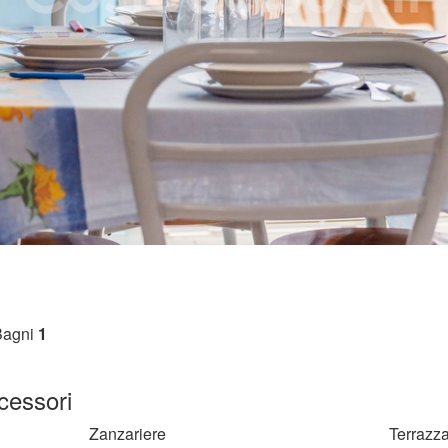
Bagni
1
cessori
Zanzariere
Terrazz