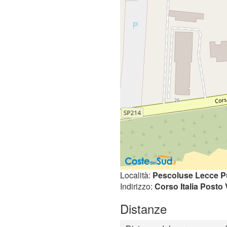
Località:
Pescoluse Lecce P
Indirizzo:
Corso Italia Posto
Distanze