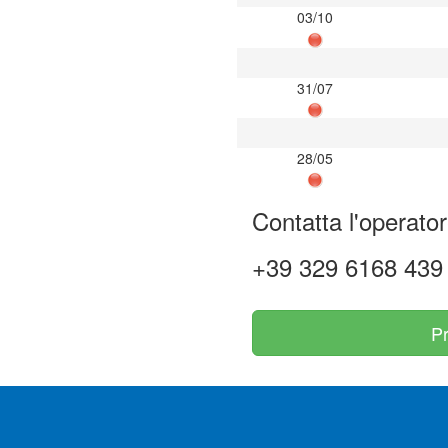
03/10
31/07
28/05
Contatta l'operato
+39 329 6168 439
P