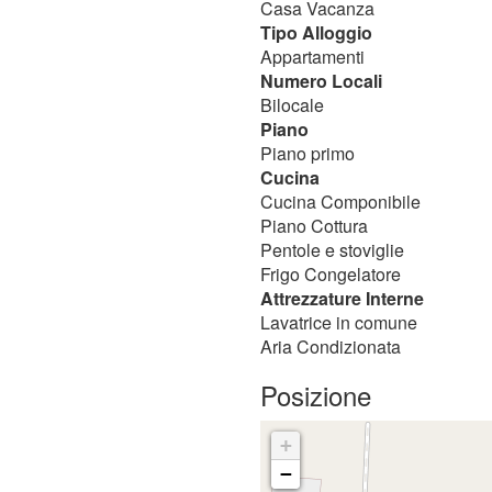
Casa Vacanza
Tipo Alloggio
Appartamenti
Numero Locali
Bilocale
Piano
Piano primo
Cucina
Cucina Componibile
Piano Cottura
Pentole e stoviglie
Frigo Congelatore
Attrezzature Interne
Lavatrice in comune
Aria Condizionata
Posizione
+
−