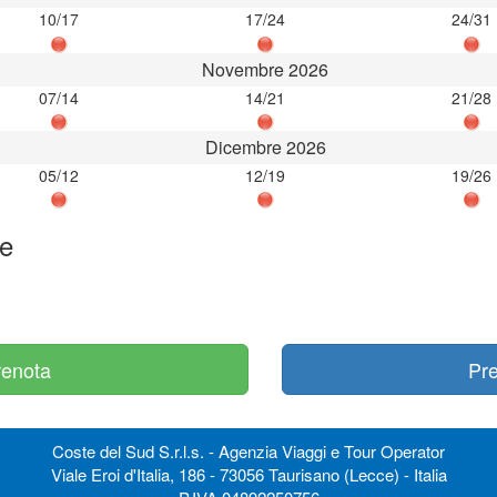
10/17
17/24
24/31
Novembre 2026
07/14
14/21
21/28
Dicembre 2026
05/12
12/19
19/26
re
renota
Pre
Coste del Sud S.r.l.s. - Agenzia Viaggi e Tour Operator
Viale Eroi d'Italia, 186 - 73056 Taurisano (Lecce) - Italia