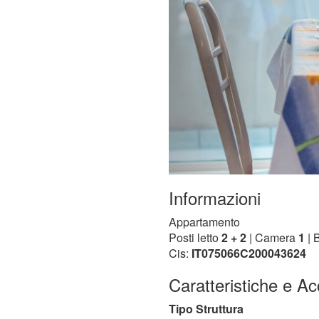
Informazioni
Appartamento
Posti letto
2 + 2
| Camera
1
| 
Cis:
IT075066C200043624
Caratteristiche e Ac
Tipo Struttura