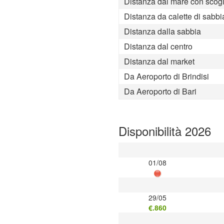
Distanza dal mare con scogl
Distanza da calette di sabbi
Distanza dalla sabbia
Distanza dal centro
Distanza dal market
Da Aeroporto di Brindisi
Da Aeroporto di Bari
Disponibilità 2026
01/08
29/05
€.860