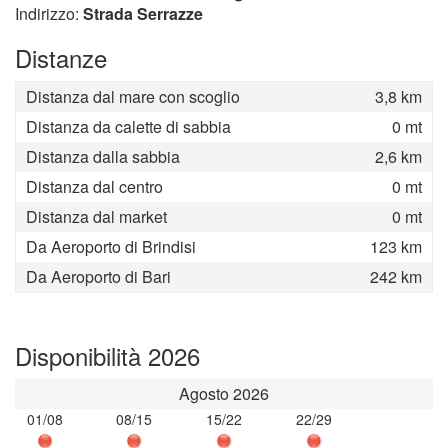
Indirizzo:
Strada Serrazze
Distanze
Distanza dal mare con scoglio
3,8 km
Distanza da calette di sabbia
0 mt
Distanza dalla sabbia
2,6 km
Distanza dal centro
0 mt
Distanza dal market
0 mt
Da Aeroporto di Brindisi
123 km
Da Aeroporto di Bari
242 km
Disponibilità 2026
Agosto 2026
01/08
08/15
15/22
22/29