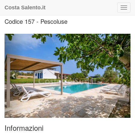
Costa Salento.it
Toggl
navig
Codice 157 - Pescoluse
Previous
Next
Informazioni