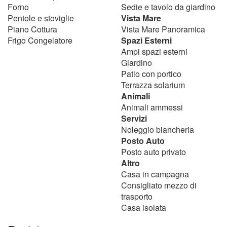
Forno
Sedie e tavolo da giardino
Pentole e stoviglie
Vista Mare
Piano Cottura
Vista Mare Panoramica
Frigo Congelatore
Spazi Esterni
Ampi spazi esterni
Giardino
Patio con portico
Terrazza solarium
Animali
Animali ammessi
Servizi
Noleggio biancheria
Posto Auto
Posto auto privato
Altro
Casa in campagna
Consigliato mezzo di
trasporto
Casa isolata