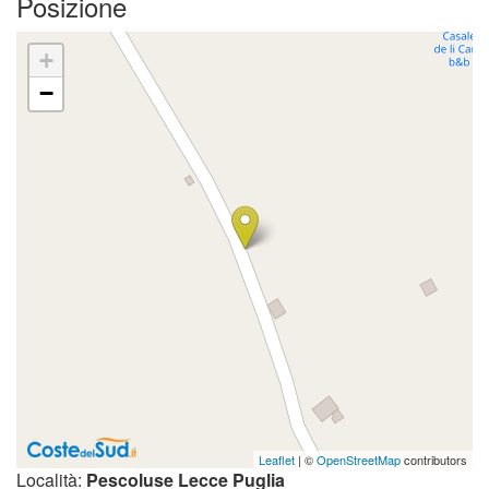
Posizione
+
−
Leaflet
| ©
OpenStreetMap
contributors
Località:
Pescoluse Lecce Puglia