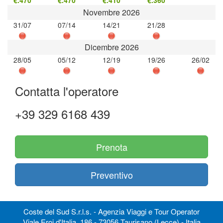
Novembre 2026
31/07
07/14
14/21
21/28
Dicembre 2026
28/05
05/12
12/19
19/26
26/02
Contatta l'operatore
+39 329 6168 439
Prenota
Preventivo
Coste del Sud S.r.l.s. - Agenzia Viaggi e Tour Operator
Viale Eroi d'Italia, 186 - 73056 Taurisano (Lecce) - Italia