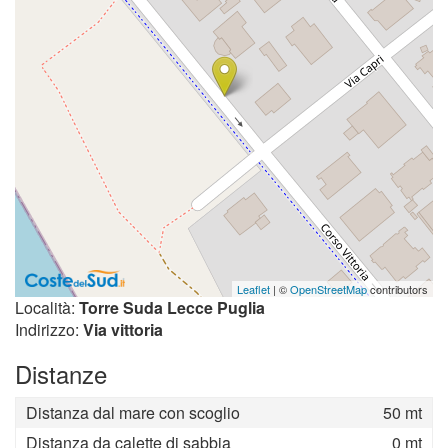
Leaflet
| ©
OpenStreetMap
contributors
Località:
Torre Suda Lecce Puglia
Indirizzo:
Via vittoria
Distanze
Distanza dal mare con scoglio
50 mt
Distanza da calette di sabbia
0 mt