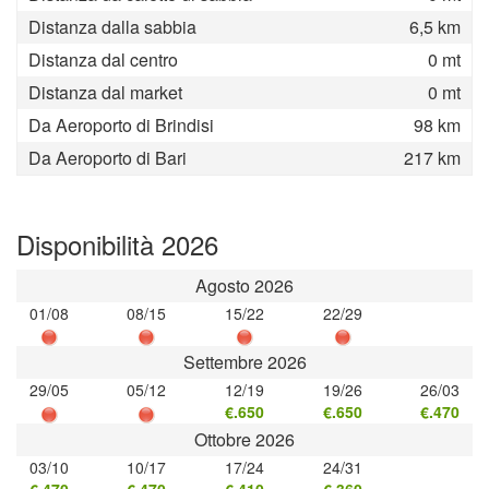
Distanza dalla sabbia
6,5 km
Distanza dal centro
0 mt
Distanza dal market
0 mt
Da Aeroporto di Brindisi
98 km
Da Aeroporto di Bari
217 km
Disponibilità 2026
Agosto 2026
01/08
08/15
15/22
22/29
Settembre 2026
29/05
05/12
12/19
19/26
26/03
€.650
€.650
€.470
Ottobre 2026
03/10
10/17
17/24
24/31
€.470
€.470
€.410
€.360