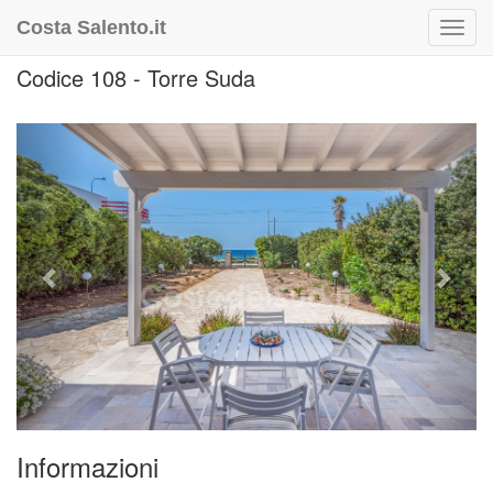
Costa Salento.it
Toggl
navig
Codice 108 - Torre Suda
Previous
Next
Informazioni